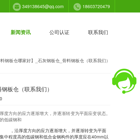
349138645@qq.com
18603720479
新闻资讯
公司认证
联系我们
骨料钢板仓哪家好】_石灰钢板仓_骨料钢板仓（联系我们）
料钢板仓（联系我们）
0
沿厚度方向的应力逐渐增大，并逐渐转变为平面应变状态。
的低碳钢和
钢板仓
，沿厚度方向的应力逐渐增大，并逐渐转变为平面
集中程度高的低碳钢和低合金钢构件的厚度应在40mm以