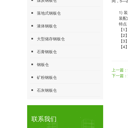
煤炭钢板仓
间，5—
1)
落地式钢板仓
装配
特点
液体钢板仓
【1
【2
大型储存钢板仓
【3
【4
石膏钢板仓
钢板仓
上一篇：
下一篇：
矿粉钢板仓
石灰钢板仓
联系我们