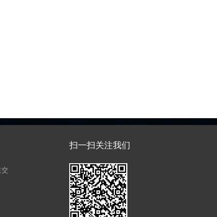
扫一扫关注我们
道交