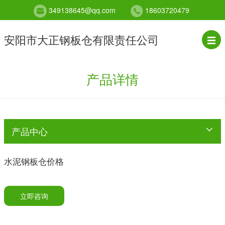
349138645@qq.com
18603720479
安阳市大正钢板仓有限责任公司
产品详情
产品中心
水泥钢板仓价格
立即咨询